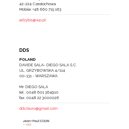
42-224 Czestochowa
Mobile: +48 660 715 163
adzybi1@wp.pl
DDS
POLAND
DAVIDE SALA- DIEGO SALA S.C.
UL. GRZYBOWSKA 4/114
00-131 - WARSZAWA
Mr. DIEGO SALA
tel.: 0048 601 364910
fax: 0048 22 3000026
dds.biuro@gmail.com