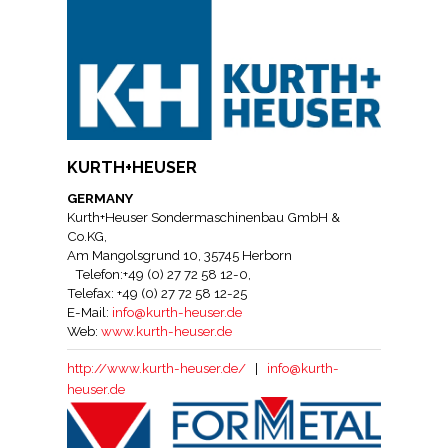
KURTH+HEUSER
GERMANY
Kurth+Heuser Sondermaschinenbau GmbH &
Co.KG,
Am Mangolsgrund 10, 35745 Herborn
Telefon:+49 (0) 27 72 58 12-0,
Telefax: +49 (0) 27 72 58 12-25
E-Mail:
info@kurth-heuser.de
Web:
www.kurth-heuser.de
http://www.kurth-heuser.de/
|
info@kurth-
heuser.de