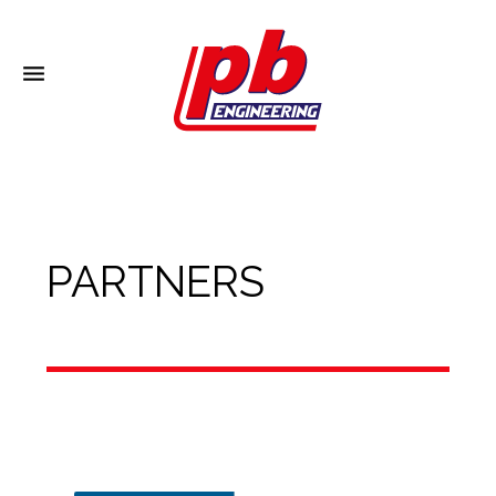
menu
PARTNERS